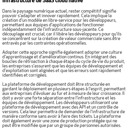
Infrastructure de SaaS cloud native
Dans le paysage numérique actuel, rester compétitif signifie
pouvoir s'adapter et innover rapidement. Cela implique la
création d'un modèle en libre-service pour les développeurs,
permettant aux équipes d'applications de fonctionner
indépendamment de l'infrastructure sous-jacente. Ce
découplage est crucial, car il libère les développeurs pour qu'ils
se concentrent sur la création de valeur commerciale sans être
entravés par les contraintes opérationnelles.
Adopter cette approche signifie également adopter une culture
d'apprentissage et d'amélioration continus. En intégrant des
boucles de rétroaction à chaque étape du cycle de vie du produit,
les entreprises s'assurent que les équipes de développement et
d'exploitation sont alignées et que les erreurs sont rapidement
identifiées et corrigées.
La plateforme de développement doit être structurée en
gardant le déploiement en plusieurs étapes à l'esprit, permettant
aux entreprises d'évoluer au fur et à mesure de leur croissance. Il
doit y avoir une forte séparation entre l'infrastructure et les
équipes de développement. Les développeurs utiliseront une
plateforme de développement avec des API et un contrôle de
versions. Cela leur permettra de demander de l'infrastructure de
manière conforme sans avoir à faire des tickets. La plateforme
doit également avoir une zone de production protégée qui ne
peut être modifiée que par un groupe de personnes autorisées.