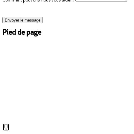
Comment pouvons-nous vous aider ?
Envoyer le message
Pied de page