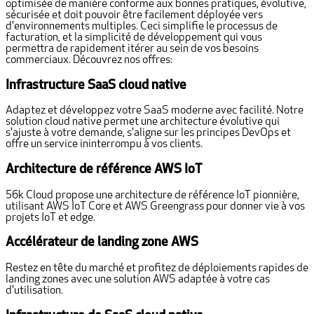
optimisée de manière conforme aux bonnes pratiques, évolutive,
sécurisée et doit pouvoir être facilement déployée vers
d'environnements multiples. Ceci simplifie le processus de
facturation, et la simplicité de développement qui vous
permettra de rapidement itérer au sein de vos besoins
commerciaux. Découvrez nos offres:
Infrastructure SaaS cloud native
Adaptez et développez votre SaaS moderne avec facilité. Notre
solution cloud native permet une architecture évolutive qui
s'ajuste à votre demande, s'aligne sur les principes DevOps et
offre un service ininterrompu à vos clients.
Architecture de référence AWS IoT
56k Cloud propose une architecture de référence IoT pionnière,
utilisant AWS IoT Core et AWS Greengrass pour donner vie à vos
projets IoT et edge.
Accélérateur de landing zone AWS
Restez en tête du marché et profitez de déploiements rapides de
landing zones avec une solution AWS adaptée à votre cas
d'utilisation.