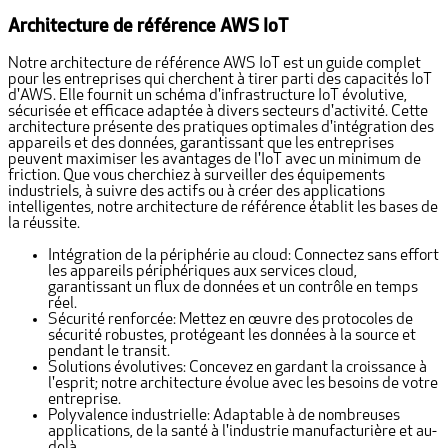
Architecture de référence AWS IoT
Notre architecture de référence AWS IoT est un guide complet
pour les entreprises qui cherchent à tirer parti des capacités IoT
d'AWS. Elle fournit un schéma d'infrastructure IoT évolutive,
sécurisée et efficace adaptée à divers secteurs d'activité. Cette
architecture présente des pratiques optimales d'intégration des
appareils et des données, garantissant que les entreprises
peuvent maximiser les avantages de l'IoT avec un minimum de
friction. Que vous cherchiez à surveiller des équipements
industriels, à suivre des actifs ou à créer des applications
intelligentes, notre architecture de référence établit les bases de
la réussite.
Intégration de la périphérie au cloud: Connectez sans effort
les appareils périphériques aux services cloud,
garantissant un flux de données et un contrôle en temps
réel.
Sécurité renforcée: Mettez en œuvre des protocoles de
sécurité robustes, protégeant les données à la source et
pendant le transit.
Solutions évolutives: Concevez en gardant la croissance à
l'esprit; notre architecture évolue avec les besoins de votre
entreprise.
Polyvalence industrielle: Adaptable à de nombreuses
applications, de la santé à l'industrie manufacturière et au-