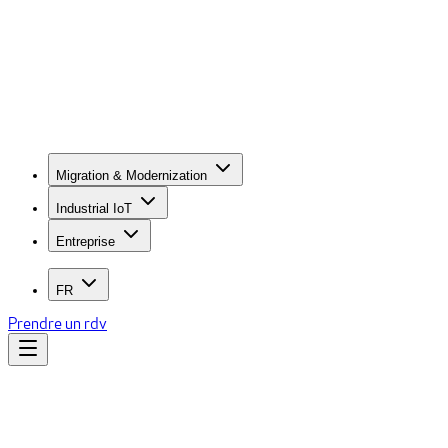
Migration & Modernization
Industrial IoT
Entreprise
FR
Prendre un rdv