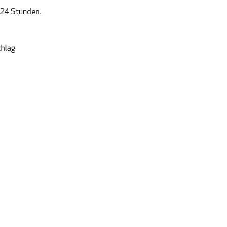
 24 Stunden.
chlag