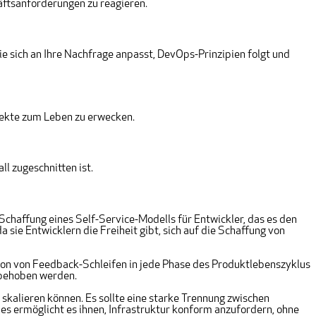
äftsanforderungen zu reagieren.
ie sich an Ihre Nachfrage anpasst, DevOps-Prinzipien folgt und
jekte zum Leben zu erwecken.
l zugeschnitten ist.
Schaffung eines Self-Service-Modells für Entwickler, das es den
sie Entwicklern die Freiheit gibt, sich auf die Schaffung von
tion von Feedback-Schleifen in jede Phase des Produktlebenszyklus
 behoben werden.
skalieren können. Es sollte eine starke Trennung zwischen
es ermöglicht es ihnen, Infrastruktur konform anzufordern, ohne